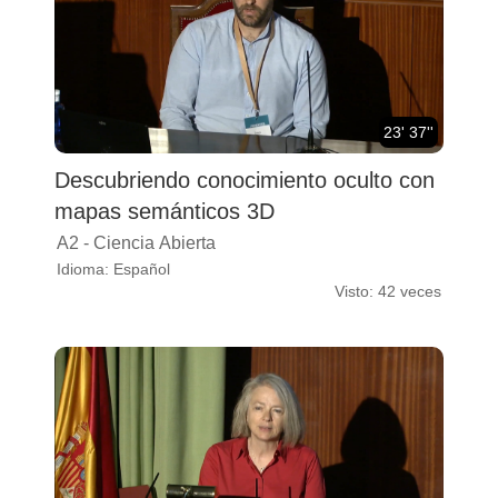
23' 37''
Descubriendo conocimiento oculto con
mapas semánticos 3D
A2 - Ciencia Abierta
Idioma: Español
Visto: 42 veces