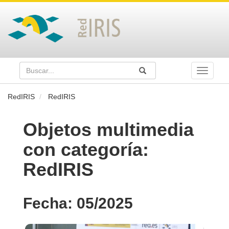
Buscar
Enviar
Buscar
Toggle
naviga
RedIRIS
RedIRIS
Objetos multimedia
con categoría:
RedIRIS
Fecha: 05/2025