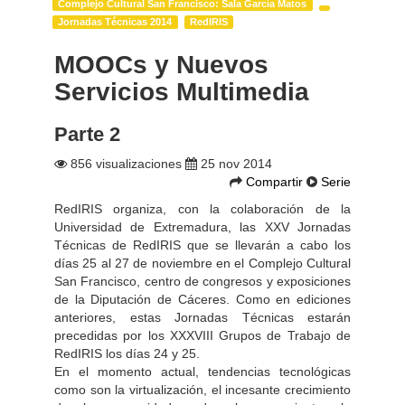
Complejo Cultural San Francisco: Sala García Matos
Jornadas Técnicas 2014
RedIRIS
MOOCs y Nuevos
Servicios Multimedia
Parte 2
856 visualizaciones
25 nov 2014
Compartir
Serie
RedIRIS organiza, con la colaboración de la
Universidad de Extremadura, las XXV Jornadas
Técnicas de RedIRIS que se llevarán a cabo los
días 25 al 27 de noviembre en el Complejo Cultural
San Francisco, centro de congresos y exposiciones
de la Diputación de Cáceres. Como en ediciones
anteriores, estas Jornadas Técnicas estarán
precedidas por los XXXVIII Grupos de Trabajo de
RedIRIS los días 24 y 25.
En el momento actual, tendencias tecnológicas
como son la virtualización, el incesante crecimiento