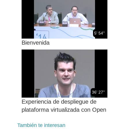
5' 54''
Bienvenida
36' 27''
Experiencia de despliegue de
plataforma virtualizada con Open
Nebula (Universidad de Valencia)
También te interesan