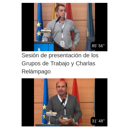
85' 56''
Sesión de presentación de los
Grupos de Trabajo y Charlas
Relámpago
31' 48''