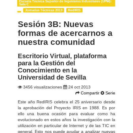
Escuela Técnica Superior de Ingenieros Industriales (UPM):
Sala C
Jornadas Técnicas 2013
RedIRIS
Sesión 3B: Nuevas
formas de acercarnos a
nuestra comunidad
Escritorio Virtual, plataforma
para la Gestión del
Conocimiento en la
Universidad de Sevilla
3456 visualizaciones
24 oct 2013
Compartir
Serie
Este año RedIRIS celebra el 25 aniversario desde
la aprobación del Proyecto IRIS en 1988. Es por
ello una buena ocasión para evaluar como ha
evolucionado en estos años la investigación con la
utilización en particular de Internet y de las TIC en
general. Esto nos puede ayudar a analizar nuevas