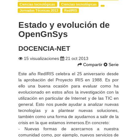
Ciencias tecnológicas
Ciencias tecnológicas
Jornadas Técnicas 2013
RedIRIS
Estado y evolución de
OpenGnSys
DOCENCIA-NET
15 visualizaciones
21 oct 2013
Compartir
Serie
Este año RedIRIS celebra el 25 aniversario desde
la aprobación del Proyecto IRIS en 1988. Es por
ello una buena ocasión para evaluar como ha
evolucionado en estos años la investigación con la
utilización en particular de Internet y de las TIC en
general. Esto nos puede ayudar a analizar nuevas
tecnologías y a plantear nuevas soluciones,
también como una forma de ayudarnos a salir de la
crisis en la que estamos inmersos.En concreto:
- Nuevas formas de acercarnos a nuestra
comunidad como, por ejemplo, nuevos servicios de