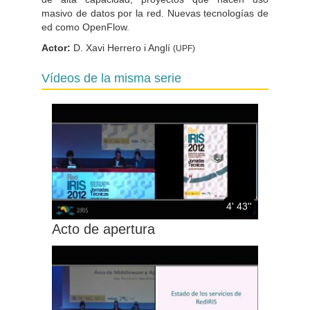
masivo de datos por la red. Nuevas tecnologías de
ed como OpenFlow.
Actor:
D. Xavi Herrero i Anglí
(UPF)
Vídeos de la misma serie
4' 43''
Acto de apertura