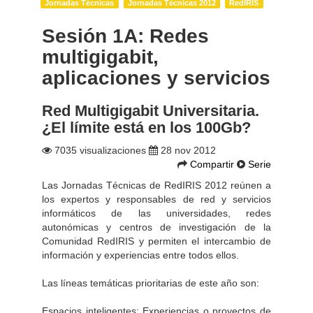
Jornadas Técnicas
Jornadas Técnicas 2012
RedIRIS
Sesión 1A: Redes
multigigabit,
aplicaciones y servicios
Red Multigigabit Universitaria.
¿El límite está en los 100Gb?
7035 visualizaciones
28 nov 2012
Compartir
Serie
Las Jornadas Técnicas de RedIRIS 2012 reúnen a
los expertos y responsables de red y servicios
informáticos de las universidades, redes
autonómicas y centros de investigación de la
Comunidad RedIRIS y permiten el intercambio de
información y experiencias entre todos ellos.
Las líneas temáticas prioritarias de este año son:
Espacios inteligentes: Experiencias o proyectos de