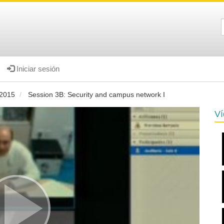
Iniciar sesión
 2015
Session 3B: Security and campus network I
Ví