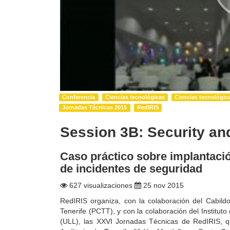
Conferencia
Ciencias tecnológicas
Ciencias tecnológic
Jornadas Técnicas 2015
RedIRIS
Session 3B: Security an
Caso práctico sobre implantaci
de incidentes de seguridad
627 visualizaciones
25 nov 2015
RedIRIS organiza, con la colaboración del Cabildo
Tenerife (PCTT), y con la colaboración del Instituto
(ULL), las XXVI Jornadas Técnicas de RedIRIS, q