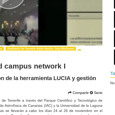
as
Auditorio de Tenerife Adán Martín: Sala Multiusos
d campus network I
Ta
ón de la herramienta LUCIA y gestión
No
Compartir
Serie
 de Tenerife a través del Parque Científico y Tecnológico de
 de Astrofísica de Canarias (IAC) y la Universidad de la Laguna
ue se llevarán a cabo los días 24 al 26 de noviembre en el