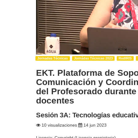
Jornadas Técnicas
Jornádas Técnicas 2023
RedIRIS
EKT. Plataforma de Sopor
Comunicación y Coordina
del Profesorado durante 
docentes
Sesión 3A: Tecnologías educati
10 visualizaciones
14 jun 2023
Licencia: Copyright (Licencia propietaria)