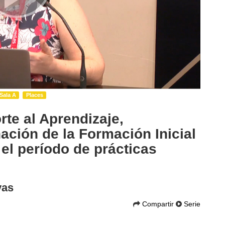
Sala A
Places
te al Aprendizaje,
ción de la Formación Inicial
el período de prácticas
vas
Compartir
Serie