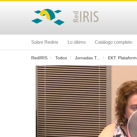
Sobre Rediris
Lo último
Catálogo completo
RedIRIS
Todos
Jornadas T
...
EKT. Plataform