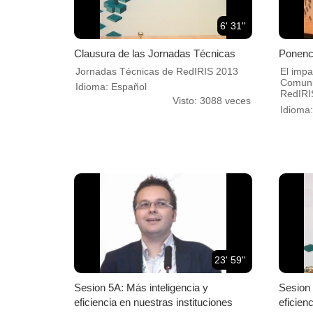
6' 31''
Clausura de las Jornadas Técnicas
Ponenci
Jornadas Técnicas de RedIRIS 2013
El impa
Comuni
Idioma: Español
RedIRI
Visto: 3088 veces
Idioma
23' 59''
Sesion 5A: Más inteligencia y
Sesion 
eficiencia en nuestras instituciones
eficien