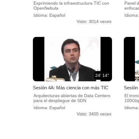
Exprimiendo la infraestructura TIC con
Panel d
OpenNebula
enfoca
Idioma: Español
Idioma
Visto: 3014 veces
24' 14''
Sesión 4A: Más ciencia con más TIC
Sesión
Arquitecturas abiertas de Data Centers
El tronc
para el despliegue de SDN
100Gb
Idioma: Español
Idioma
Visto: 3405 veces