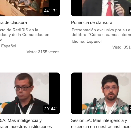
44' 17''
a de clausura
Ponencia de clausura
cto de RedIRIS en la
Presentación exclusiva por su a
dad y de la Comunidad en
del libro: "Cómo creamos intern
S
Idioma: Español
: Español
Visto: 35
Visto: 3155 veces
29' 44''
5A: Más inteligencia y
Sesion 5A: Más inteligencia y
cia en nuestras instituciones
eficiencia en nuestras instituci