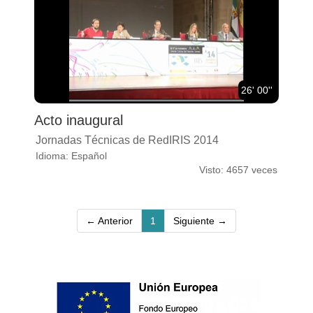
26' 00''
Acto inaugural
Jornadas Técnicas de RedIRIS 2014
Idioma: Español
Visto: 4657 veces
(current)
← Anterior
1
Siguiente →