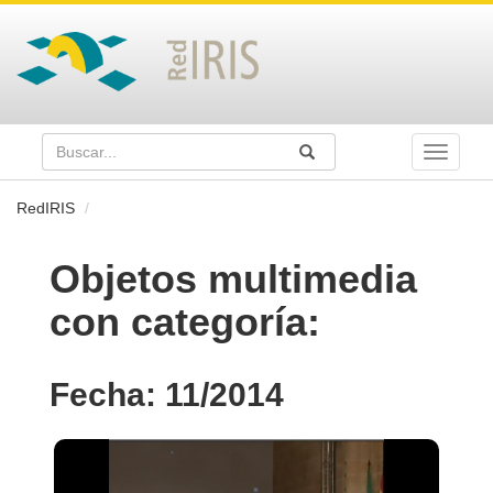
Buscar
Enviar
Buscar
Toggle
naviga
RedIRIS
Objetos multimedia
con categoría:
Fecha: 11/2014