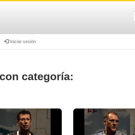
Iniciar sesión
con categoría: