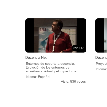
39' 14''
Docencia Net
Docenc
Entornos de soporte a docencia:
Proyec
Evolución de los entornos de
Idioma
enseñanza virtual y el impacto de
estándares
Idioma: Español
Visto: 536 veces