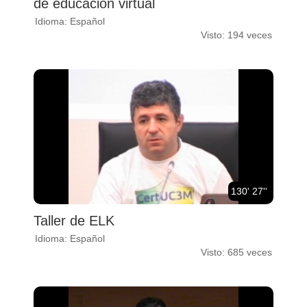
de educación virtual
Idioma: Español
Visto: 194 veces
130' 27''
Taller de ELK
Idioma: Español
Visto: 685 veces