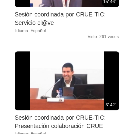
15' 46''
Sesión coordinada por CRUE-TIC:
Servicio cl@ve
Idioma: Español
Visto: 261 veces
3' 42''
Sesión coordinada por CRUE-TIC:
Presentación colaboración CRUE
Idioma: Español