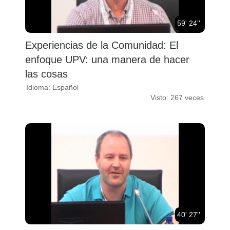
59' 24''
Experiencias de la Comunidad: El
enfoque UPV: una manera de hacer
las cosas
Idioma: Español
Visto: 267 veces
40' 27''