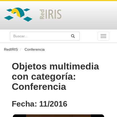
Buscar
Enviar
Buscar
Toggle
naviga
RedIRIS
Conferencia
Objetos multimedia
con categoría:
Conferencia
Fecha: 11/2016