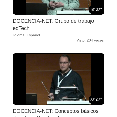
19' 32''
DOCENCIA-NET: Grupo de trabajo
edTech
Idioma: Español
Visto: 204 veces
23' 02''
DOCENCIA-NET: Conceptos básicos